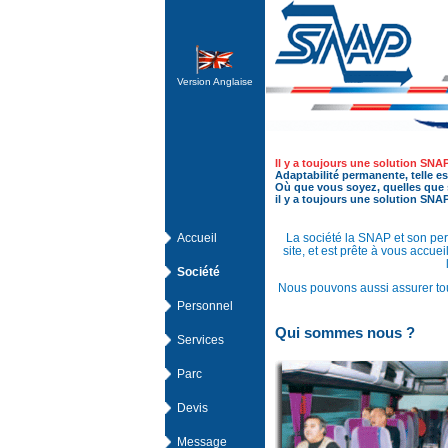
Version Anglaise
Il y a toujours une solution SNAP
Adaptabilité permanente, telle est
Où que vous soyez, quelles que s
il y a toujours une solution SNAP
Accueil
La société la SNAP et son pe
site, et est prête à vous accuei
Société
Nous pouvons aussi assurer tou
Personnel
Qui sommes nous ?
Services
Parc
Devis
Message