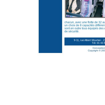
chacun, avec une flotte de 32 au
un choix de 8 capacités différen
sont en outre tous équipés des 
de sécurité.
9-11, rue Albert Mourlan
Tél. 01 43 
Conception
Copyright © 200